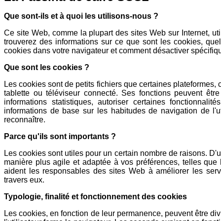
Que sont-ils et à quoi les utilisons-nous ?
Ce site Web, comme la plupart des sites Web sur Internet, uti
trouverez des informations sur ce que sont les cookies, quel
cookies dans votre navigateur et comment désactiver spécifique
Que sont les cookies ?
Les cookies sont de petits fichiers que certaines plateformes
tablette ou téléviseur connecté. Ses fonctions peuvent être
informations statistiques, autoriser certaines fonctionnali
informations de base sur les habitudes de navigation de l'u
reconnaître.
Parce qu'ils sont importants ?
Les cookies sont utiles pour un certain nombre de raisons. D'
manière plus agile et adaptée à vos préférences, telles que 
aident les responsables des sites Web à améliorer les service
travers eux.
Typologie, finalité et fonctionnement des cookies
Les cookies, en fonction de leur permanence, peuvent être di