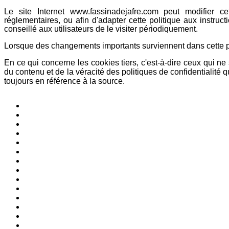
Le site Internet www.fassinadejafre.com peut modifier c
réglementaires, ou afin d'adapter cette politique aux instru
conseillé aux utilisateurs de le visiter périodiquement.
Lorsque des changements importants surviennent dans cette po
En ce qui concerne les cookies tiers, c'est-à-dire ceux qui n
du contenu et de la véracité des politiques de confidentialité 
toujours en référence à la source.