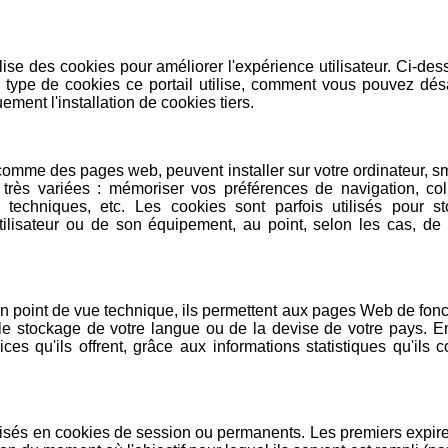
lise des cookies pour améliorer l'expérience utilisateur. Ci-de
 type de cookies ce portail utilise, comment vous pouvez désa
ment l'installation de cookies tiers.
, comme des pages web, peuvent installer sur votre ordinateur, 
 très variées : mémoriser vos préférences de navigation, col
tés techniques, etc. Les cookies sont parfois utilisés pour s
tilisateur ou de son équipement, au point, selon les cas, de 
un point de vue technique, ils permettent aux pages Web de fon
le stockage de votre langue ou de la devise de votre pays. En 
s qu'ils offrent, grâce aux informations statistiques qu'ils c
visés en cookies de session ou permanents. Les premiers expire