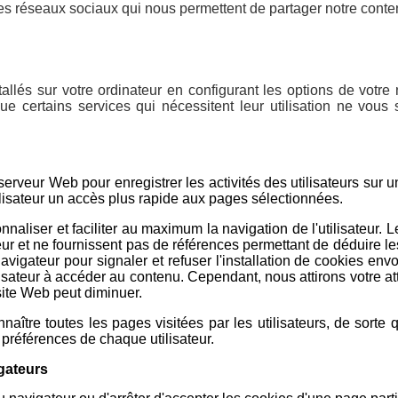
 les réseaux sociaux qui nous permettent de partager notre conte
allés sur votre ordinateur en configurant les options de votre 
ue certains services qui nécessitent leur utilisation ne vous 
erveur Web pour enregistrer les activités des utilisateurs sur 
utilisateur un accès plus rapide aux pages sélectionnées.
naliser et faciliter au maximum la navigation de l'utilisateur. 
eur et ne fournissent pas de références permettant de déduire 
 navigateur pour signaler et refuser l'installation de cookies env
lisateur à accéder au contenu. Cependant, nous attirons votre at
 site Web peut diminuer.
tre toutes les pages visitées par les utilisateurs, de sorte qu
x préférences de chaque utilisateur.
gateurs