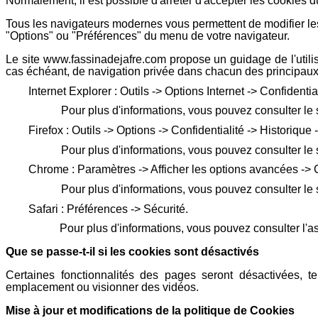
Normalement, il est possible d'arrêter d'accepter les cookies d
Tous les navigateurs modernes vous permettent de modifier l
"Options" ou "Préférences" du menu de votre navigateur.
Le site www.fassinadejafre.com propose un guidage de l'utili
cas échéant, de navigation privée dans chacun des principaux
Internet Explorer : Outils -> Options Internet -> Confidenti
Pour plus d'informations, vous pouvez consulter le 
Firefox : Outils -> Options -> Confidentialité -> Historiqu
Pour plus d'informations, vous pouvez consulter le 
Chrome : Paramètres -> Afficher les options avancées -> 
Pour plus d'informations, vous pouvez consulter le 
Safari : Préférences -> Sécurité.
Pour plus d'informations, vous pouvez consulter l'a
Que se passe-t-il si les cookies sont désactivés
Certaines fonctionnalités des pages seront désactivées, tel
emplacement ou visionner des vidéos.
Mise à jour et modifications de la politique de Cookies