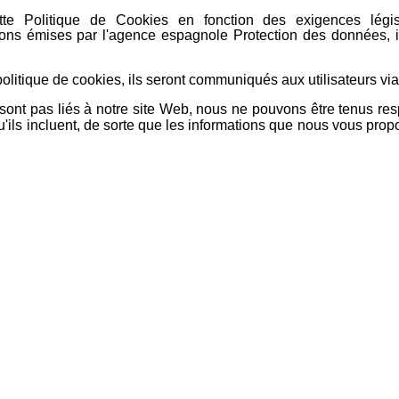
ette Politique de Cookies en fonction des exigences légis
ctions émises par l'agence espagnole Protection des données, i
litique de cookies, ils seront communiqués aux utilisateurs vi
e sont pas liés à notre site Web, nous ne pouvons être tenus r
qu'ils incluent, de sorte que les informations que nous vous pro