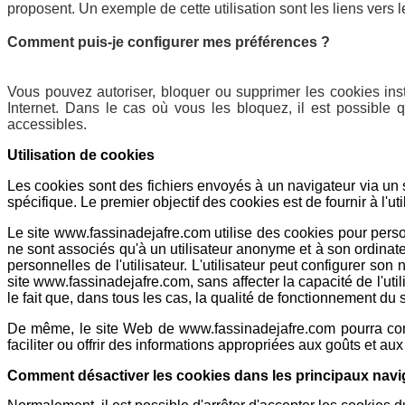
proposent. Un exemple de cette utilisation sont les liens vers
Comment puis-je configurer mes préférences ?
Vous pouvez autoriser, bloquer ou supprimer les cookies inst
Internet. Dans le cas où vous les bloquez, il est possible q
accessibles.
Utilisation de cookies
Les cookies sont des fichiers envoyés à un navigateur via un s
spécifique. Le premier objectif des cookies est de fournir à l'
Le site www.fassinadejafre.com utilise des cookies pour person
ne sont associés qu'à un utilisateur anonyme et à son ordinat
personnelles de l'utilisateur. L'utilisateur peut configurer son
site www.fassinadejafre.com, sans affecter la capacité de l'uti
le fait que, dans tous les cas, la qualité de fonctionnement du
De même, le site Web de www.fassinadejafre.com pourra connaî
faciliter ou offrir des informations appropriées aux goûts et au
Comment désactiver les cookies dans les principaux navi