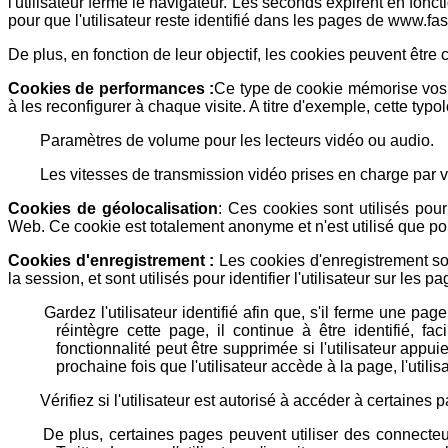
l'utilisateur ferme le navigateur. Les seconds expirent en fonct
pour que l'utilisateur reste identifié dans les pages de www.f
De plus, en fonction de leur objectif, les cookies peuvent être
Cookies de performances :
Ce type de cookie mémorise vos 
à les reconfigurer à chaque visite. A titre d'exemple, cette typ
Paramètres de volume pour les lecteurs vidéo ou audio.
Les vitesses de transmission vidéo prises en charge par v
Cookies de géolocalisation
: Ces cookies sont utilisés po
Web. Ce cookie est totalement anonyme et n'est utilisé que po
Cookies d'enregistrement :
Les cookies d'enregistrement son
la session, et sont utilisés pour identifier l'utilisateur sur les p
Gardez l'utilisateur identifié afin que, s'il ferme une pag
réintègre cette page, il continue à être identifié, fac
fonctionnalité peut être supprimée si l'utilisateur appui
prochaine fois que l'utilisateur accède à la page, l'utilis
Vérifiez si l'utilisateur est autorisé à accéder à certaines
De plus, certaines pages peuvent utiliser des connect