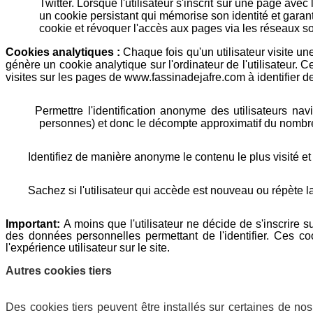
Twitter. Lorsque l'utilisateur s'inscrit sur une page avec 
un cookie persistant qui mémorise son identité et garant
cookie et révoquer l'accès aux pages via les réseaux so
Cookies analytiques :
Chaque fois qu'un utilisateur visite un
génère un cookie analytique sur l'ordinateur de l'utilisateur. C
visites sur les pages de www.fassinadejafre.com à identifier de
Permettre l'identification anonyme des utilisateurs navi
personnes) et donc le décompte approximatif du nombre 
Identifiez de manière anonyme le contenu le plus visité et d
Sachez si l'utilisateur qui accède est nouveau ou répète la
Important:
A moins que l'utilisateur ne décide de s'inscrire 
des données personnelles permettant de l'identifier. Ces coo
l'expérience utilisateur sur le site.
Autres cookies tiers
Des cookies tiers peuvent être installés sur certaines de no