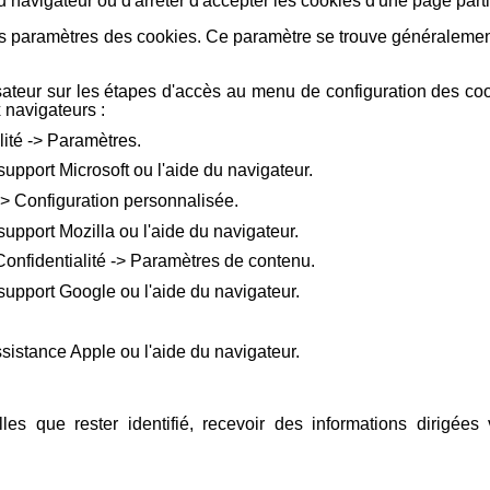
u navigateur ou d'arrêter d'accepter les cookies d'une page parti
es paramètres des cookies. Ce paramètre se trouve généralemen
sateur sur les étapes d'accès au menu de configuration des cook
 navigateurs :
alité -> Paramètres.
support Microsoft ou l'aide du navigateur.
e -> Configuration personnalisée.
support Mozilla ou l'aide du navigateur.
Confidentialité -> Paramètres de contenu.
support Google ou l'aide du navigateur.
ssistance Apple ou l'aide du navigateur.
les que rester identifié, recevoir des informations dirigées 