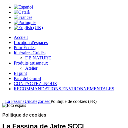
Accueil
Location d'espaces
Pour Écoles
Itinéraires Guidés
DE NATURE
Produits artisanaux
Atelier
El punt
Parc del Garraf
CONTACTEZ -NOUS
RECOMMANDATIONS ENVIRONNEMENTALES
La Fassina
Uncategorised
Politique de cookies (FR)
Politique de cookies
La Fassina de Jafre SCCL