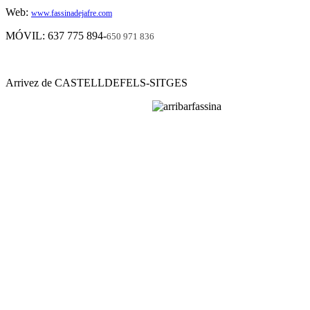
Web:
www.fassinadejafre.com
MÓVIL: 637 775 894-
650 971 836
Arrivez de CASTELLDEFELS-SITGES