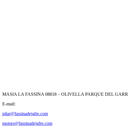
MASIA LA FASSINA 08818 – OLIVELLA PARQUE DEL GAR
E-mail:
pilar@fassinadejafre.com
moises@fassinadejafre.com