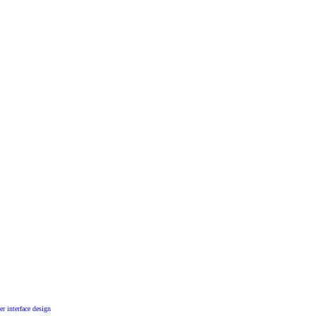
er interface design