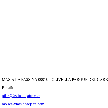
MASIA LA FASSINA 08818 – OLIVELLA PARQUE DEL GAR
E-mail:
pilar@fassinadejafre.com
moises@fassinadejafre.com