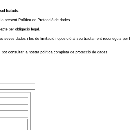
sol·licituds.
 la present Política de Protecció de dades.
pte per obligació legal.
e les seves dades i les de limitació i oposició al seu tractament reconeguts per 
 pot consultar la nostra política completa de protecció de dades