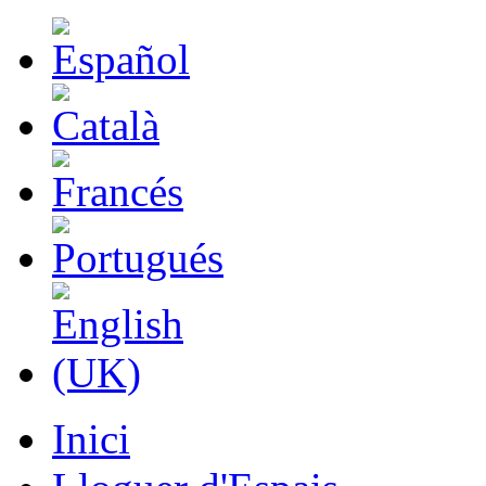
Inici