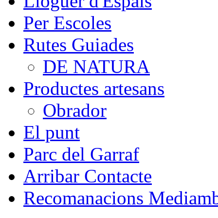
Lloguer d'Espais
Per Escoles
Rutes Guiades
DE NATURA
Productes artesans
Obrador
El punt
Parc del Garraf
Arribar Contacte
Recomanacions Mediambi