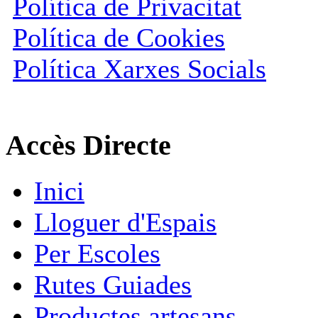
Política de Privacitat
Política de Cookies
Política Xarxes Socials
Accès Directe
Inici
Lloguer d'Espais
Per Escoles
Rutes Guiades
Productes artesans