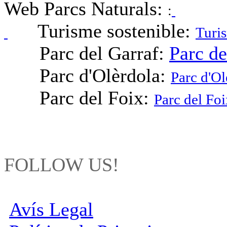
Web Parcs Naturals:
:
Turisme sostenible:
Turis
Parc del Garraf:
Parc de
Parc d'Olèrdola:
Parc d'Ol
Parc del Foix:
Parc del Foi
FOLLOW US!
Avís Legal