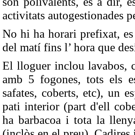
son polivalents, és a dir, 
activitats autogestionades pe
No hi ha horari prefixat, e
del matí fins l’ hora que des
El lloguer inclou lavabos, 
amb 5 fogones, tots els es
safates, coberts, etc), un 
pati interior (part d'ell cob
ha barbacoa i tota la lleny
(inclòs en el preu). Cadires i