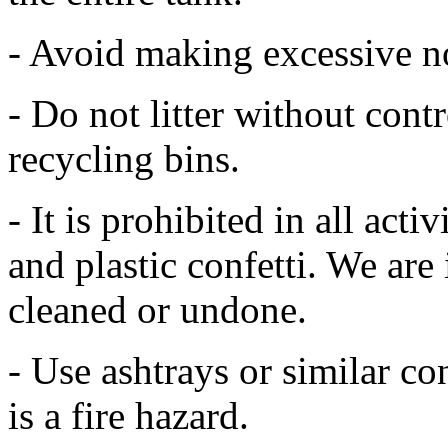
- Avoid making excessive no
- Do not litter without cont
recycling bins.
- It is prohibited in all acti
and plastic confetti. We are 
cleaned or undone.
- Use ashtrays or similar con
is a fire hazard.