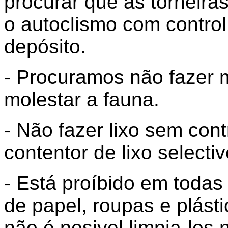
procurar que as torneira
o autoclismo com control
depósito.
- Procuramos não fazer 
molestar a fauna.
- Não fazer lixo sem cont
contentor de lixo selectiv
- Está proíbido em todas a
de papel, roupas e plást
não é posivel limpia-los