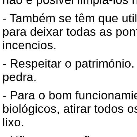
- Também se têm que utili
para deixar todas as pon
incencios.
- Respeitar o patrimóni
pedra.
- Para o bom funcionami
biológicos, atirar todos 
lixo.