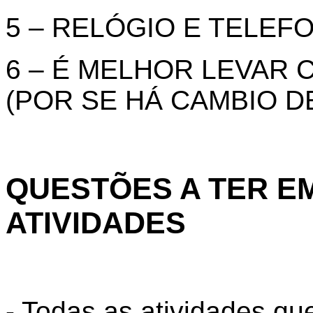
5 – RELÓGIO E TELEF
6 – É MELHOR LEVAR
(POR SE HÁ CAMBIO D
QUESTÕES A TER E
ATIVIDADES
- Todas as atividades q