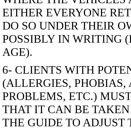
EITHER EVERYONE RE
DO SO UNDER THEIR O
POSSIBLY IN WRITING 
AGE).
6- CLIENTS WITH POTE
(ALLERGIES, PHOBIAS,
PROBLEMS, ETC.) MUST
THAT IT CAN BE TAKE
THE GUIDE TO ADJUST