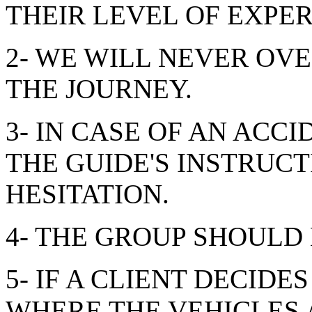
THEIR LEVEL OF EXPER
2- WE WILL NEVER OV
THE JOURNEY.
3- IN CASE OF AN ACC
THE GUIDE'S INSTRUC
HESITATION.
4- THE GROUP SHOULD
5- IF A CLIENT DECID
WHERE THE VEHICLES 