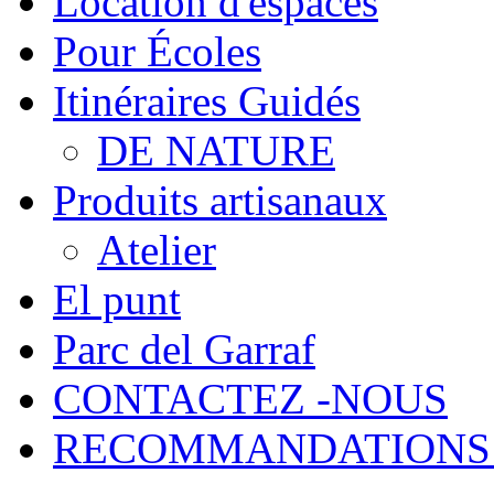
Location d'espaces
Pour Écoles
Itinéraires Guidés
DE NATURE
Produits artisanaux
Atelier
El punt
Parc del Garraf
CONTACTEZ -NOUS
RECOMMANDATIONS