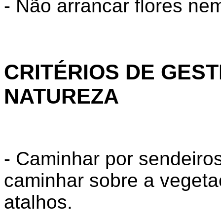
- Não arrancar flores ne
CRITÉRIOS DE GEST
NATUREZA
- Caminhar por sendeiro
caminhar sobre a vegetaç
atalhos.