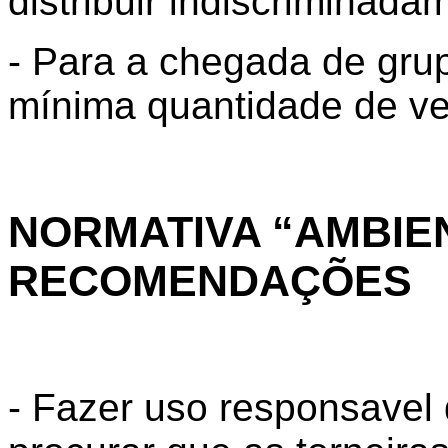
distribuir indiscriminada
- Para a chegada de gru
mínima quantidade de veí
NORMATIVA “AMBIE
RECOMENDAÇÕES
- Fazer uso responsavel