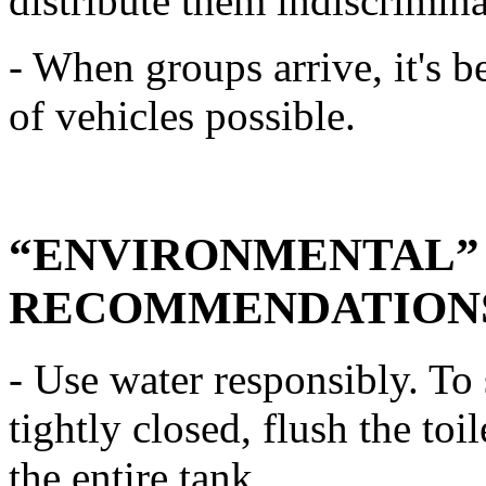
distribute them indiscrimina
- When groups arrive, it's 
of vehicles possible.
“ENVIRONMENTAL” 
RECOMMENDATION
- Use water responsibly. To 
tightly closed, flush the to
the entire tank.