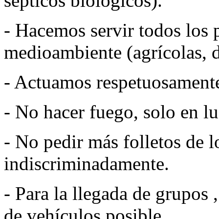
sépticos biológicos).
- Hacemos servir todos los 
medioambiente (agrícolas, de
- Actuamos respetuosamente
- No hacer fuego, solo en lu
- No pedir más folletos de l
indiscriminadamente.
- Para la llegada de grupos
de vehículos posible.