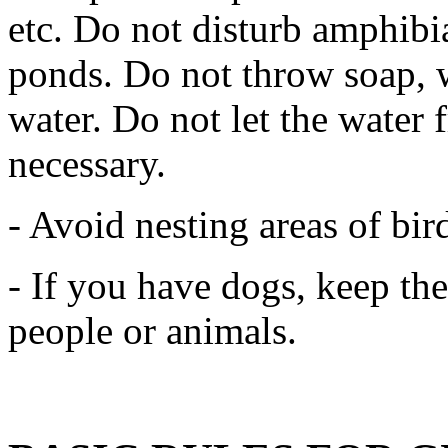
etc. Do not disturb amphibi
ponds. Do not throw soap, w
water. Do not let the water 
necessary.
- Avoid nesting areas of bir
- If you have dogs, keep th
people or animals.