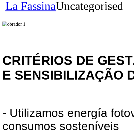
La Fassina
Uncategorised
CRITÉRIOS DE GES
E SENSIBILIZAÇÃO 
- Utilizamos energía foto
consumos sosteníveis