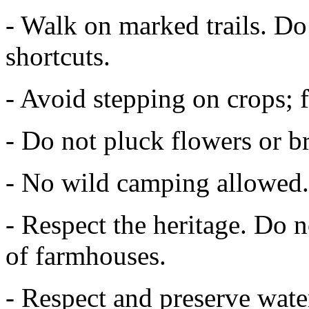
- Walk on marked trails. Do
shortcuts.
- Avoid stepping on crops; f
- Do not pluck flowers or b
- No wild camping allowed.
- Respect the heritage. Do n
of farmhouses.
- Respect and preserve wate