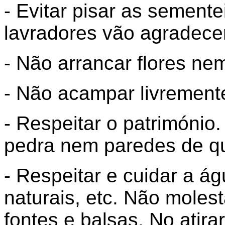
- Evitar pisar as sement
lavradores vão agradecer
- Não arrancar flores ne
- Não acampar livrement
- Respeitar o patrimóni
pedra nem paredes de qu
- Respeitar e cuidar a ág
naturais, etc. Não moles
fontes e balsas. No atir