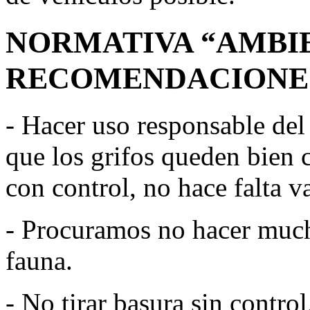
NORMATIVA “AMBIE
RECOMENDACIONE
- Hacer uso responsable del
que los grifos queden bien c
con control, no hace falta v
- Procuramos no hacer much
fauna.
- No tirar basura sin contro