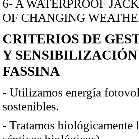
6- A WATERPROOF JACK
OF CHANGING WEATHER
CRITERIOS DE GES
Y SENSIBILIZACIÓN
FASSINA
- Utilizamos energía fotovo
sostenibles.
- Tratamos biológicamente l