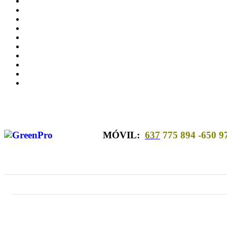
MÓVIL:
637
775 894 -650 9